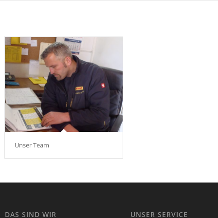
Unser Team
DAS SIND WIR
UNSER SERVICE