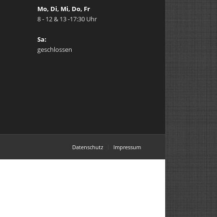
Mo, Di, Mi, Do, Fr
8 - 12 & 13 -17:30 Uhr
Sa:
geschlossen
Datenschutz
Impressum