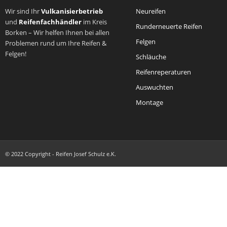
Wir sind Ihr
Vulkanisierbetrieb
Neureifen
und
Reifenfachhändler
im Kreis
Runderneuerte Reifen
Borken – Wir helfen Ihnen bei allen
Felgen
Problemen rund um Ihre Reifen &
Felgen!
Schläuche
Reifenreperaturen
Auswuchten
Montage
© 2022 Copyright - Reifen Josef Schulz e.K.