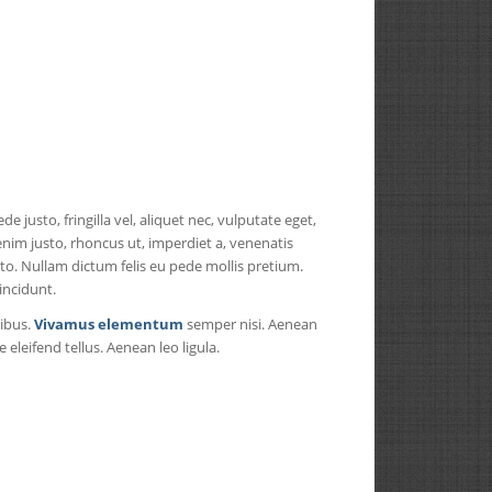
e justo, fringilla vel, aliquet nec, vulputate eget,
 enim justo, rhoncus ut, imperdiet a, venenatis
usto. Nullam dictum felis eu pede mollis pretium.
incidunt.
ibus.
Vivamus elementum
semper nisi. Aenean
 eleifend tellus. Aenean leo ligula.