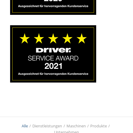
Alle
/
Dienstleistungen
/
Maschinen
/
Produkte
/
Unternehmen