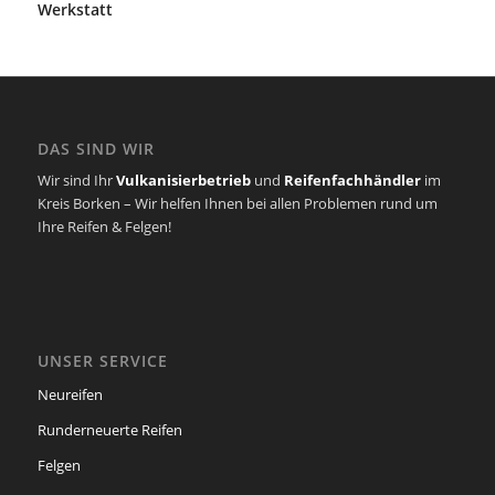
Werkstatt
DAS SIND WIR
Wir sind Ihr
Vulkanisierbetrieb
und
Reifenfachhändler
im
Kreis Borken – Wir helfen Ihnen bei allen Problemen rund um
Ihre Reifen & Felgen!
UNSER SERVICE
Neureifen
Runderneuerte Reifen
Felgen