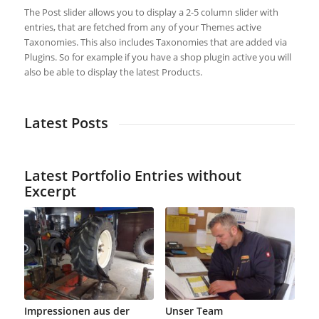
The Post slider allows you to display a 2-5 column slider with
entries, that are fetched from any of your Themes active
Taxonomies. This also includes Taxonomies that are added via
Plugins. So for example if you have a shop plugin active you will
also be able to display the latest Products.
Latest Posts
Latest Portfolio Entries without
Excerpt
Impressionen aus der
Unser Team