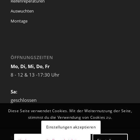
Reifenreperaturen
Auswuchten
Montage
ÖFFNUNGSZEITEN
Mo, Di, Mi, Do, Fr
8 - 12 & 13 -17:30 Uhr
Sa:
geschlossen
Diese Seite verwendet Cookies. Mit der Weiternutzung der Seite,
stimmst du die Verwendung von Cookies zu.
Einstellungen akzeptieren
© 2022 Copyright - Reifen Josef Schulz e.K.