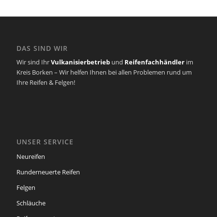
DAS SIND WIR
Wir sind Ihr
Vulkanisierbetrieb
und
Reifenfachhändler
im
Kreis Borken – Wir helfen Ihnen bei allen Problemen rund um
Ihre Reifen & Felgen!
UNSER SERVICE
Neureifen
Runderneuerte Reifen
Felgen
Schläuche