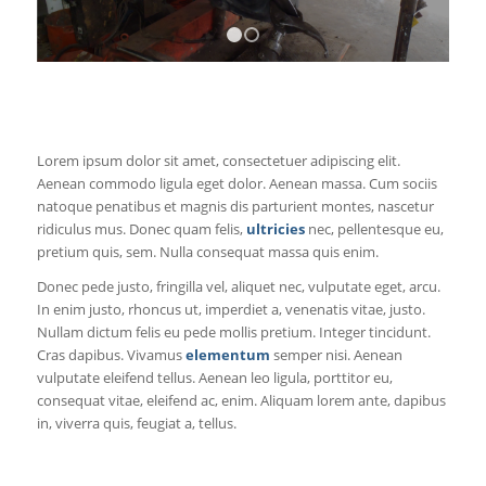
1
2
Lorem ipsum dolor sit amet, consectetuer adipiscing elit.
Aenean commodo ligula eget dolor. Aenean massa. Cum sociis
natoque penatibus et magnis dis parturient montes, nascetur
ridiculus mus. Donec quam felis,
ultricies
nec, pellentesque eu,
pretium quis, sem. Nulla consequat massa quis enim.
Donec pede justo, fringilla vel, aliquet nec, vulputate eget, arcu.
In enim justo, rhoncus ut, imperdiet a, venenatis vitae, justo.
Nullam dictum felis eu pede mollis pretium. Integer tincidunt.
Cras dapibus. Vivamus
elementum
semper nisi. Aenean
vulputate eleifend tellus. Aenean leo ligula, porttitor eu,
consequat vitae, eleifend ac, enim. Aliquam lorem ante, dapibus
in, viverra quis, feugiat a, tellus.