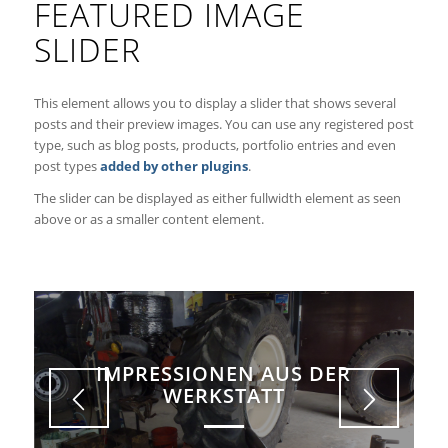
FEATURED IMAGE
SLIDER
This element allows you to display a slider that shows several
posts and their preview images. You can use any registered post
type, such as blog posts, products, portfolio entries and even
post types
added by other plugins
.
The slider can be displayed as either fullwidth element as seen
above or as a smaller content element.
IMPRESSIONEN AUS DER
WERKSTATT